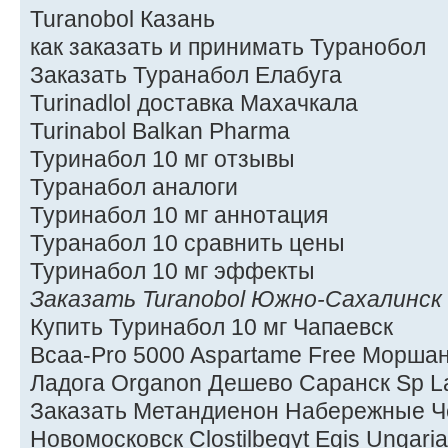
Turanobol Казань
как заказать и принимать Туранобол
Заказать Туранабол Елабуга
Turinadlol доставка Махачкала
Turinabol Balkan Pharma
Туринабол 10 мг отзывы
Туранабол аналоги
Туринабол 10 мг аннотация
Туранабол 10 сравнить цены
Туринабол 10 мг эффекты
Заказать Turanobol Южно-Сахалинск
Купить Туринабол 10 мг Чапаевск
Bcaa-Pro 5000 Aspartame Free Моршан
Ладога Organon Дешево Саранск Sp L
Заказать Метандиенон Набережные Ч
Новомосковск Clostilbegyt Egis Ungar