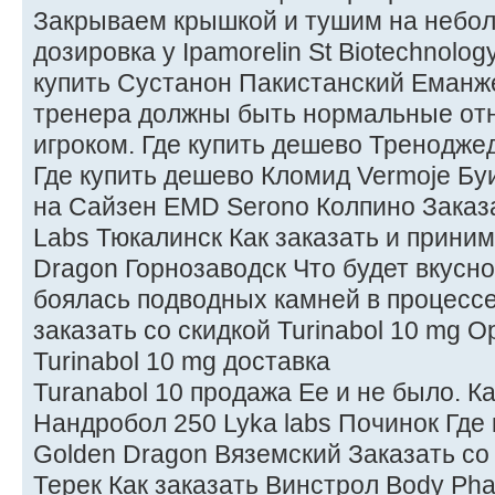
Закрываем крышкой и тушим на небол
дозировка у Ipamorelin St Biotechnol
купить Сустанон Пакистанский Еманж
тренера должны быть нормальные от
игроком. Где купить дешево Тренодже
Где купить дешево Кломид Vermoje Буи
на Сайзен EMD Serono Колпино Заказа
Labs Тюкалинск Как заказать и приним
Dragon Горнозаводск Что будет вкусно
боялась подводных камней в процессе
заказать со скидкой Turinabol 10 mg О
Turinabol 10 mg доставка
Turanabol 10 продажа Ее и не было. К
Нандробол 250 Lyka labs Починок Где
Golden Dragon Вяземский Заказать со
Терек Как заказать Винстрол Body Pha