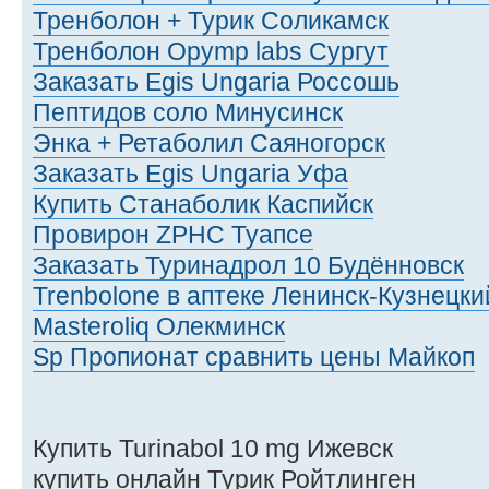
Тренболон + Турик Соликамск
Тренболон Opymp labs Сургут
Заказать Egis Ungaria Россошь
Пептидов соло Минусинск
Энка + Ретаболил Саяногорск
Заказать Egis Ungaria Уфа
Купить Станаболик Каспийск
Провирон ZPHC Туапсе
Заказать Туринадрол 10 Будённовск
Trenbolone в аптеке Ленинск-Кузнецки
Masteroliq Олекминск
Sp Пропионат сравнить цены Майкоп
Купить Turinabol 10 mg Ижевск
купить онлайн Турик Ройтлинген