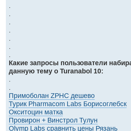
.
.
.
.
.
.
.
Какие запросы пользователи набир
данную тему о Turanabol 10:
.
.
Примоболан ZPHC дешево
Турик Pharmacom Labs Борисоглебск
Окситоцин матка
Провирон + Винстрол Тулун
Olymp Labs сравнить цены Рязань