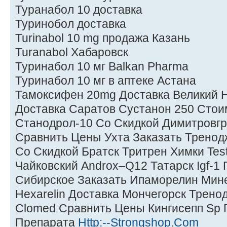
Туранабол 10 доставка
Туринобол доставка
Turinabol 10 mg продажа Казань
Turanabol Хабаровск
Туринабол 10 мг Balkan Pharma
Туринабол 10 мг в аптеке Астана
Тамоксифен 20mg Доставка Великий 
Доставка Саратов Сустанон 250 Стои
Станодрол-10 Со Скидкой Димитровг
Сравнить Цены Ухта Заказать Тренод
Со Скидкой Братск Тритрен Химки Test
Чайковский Androx–Q12 Татарск Igf-1
Сибирское Заказать Ипаморелин Мин
Hexarelin Доставка Мончегорск Трен
Clomed Сравнить Цены Кингисепп Sp 
Препарата
Http:--Strongshop.Com