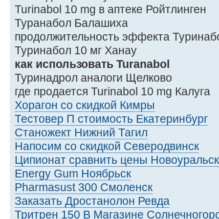
Turinabol 10 mg в аптеке Ройтлинген
Туранабол Балашиха
продолжительность эффекта Туринабо
Туринабол 10 мг Ханау
как использовать Turanabol
Туринадрол аналоги Щелково
где продается Turinabol 10 mg Калуга
Хорагон со скидкой Кимры
Тестовер П стоимость Екатеринбург
Станожект Нижний Тагил
Напосим со скидкой Северодвинск
Ципионат сравнить цены Новоуральск
Energy Gum Ноябрьск
Pharmasust 300 Смоленск
Заказать Дростанолон Ревда
Тритрен 150 В Магазине Солнечногор