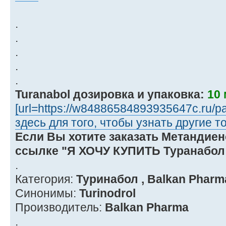
.
.
.
.
.
Turanabol дозировка и упаковка:
10 
[url=https://w84886584893935647c.ru/
здесь для того, чтобы узнать другие 
Если Вы хотите заказать Метандиено
ссылке "Я ХОЧУ КУПИТЬ Туранабол
.
Категория:
Туринабол , Balkan Pharm
Синонимы:
Turinodrol
Производитель:
Balkan Pharma
.