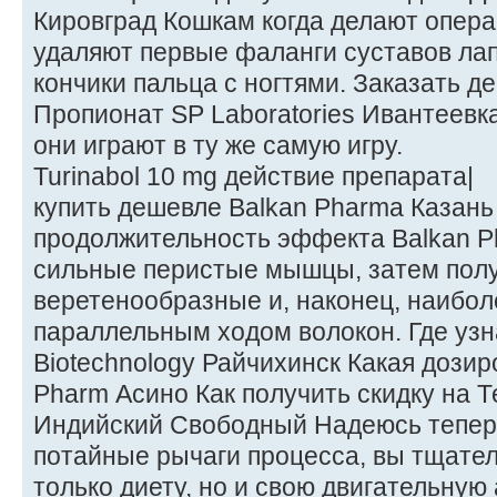
Кировград Кошкам когда делают опера
удаляют первые фаланги суставов лапы
кончики пальца с ногтями. Заказать 
Пропионат SP Laboratories Ивантеевка
они играют в ту же самую игру.
Turinabol 10 mg действие препарата|
купить дешевле Balkan Pharma Казань
продолжительность эффекта Balkan 
сильные перистые мышцы, затем пол
веретенообразные и, наконец, наибо
параллельным ходом волокон. Где узн
Biotechnology Райчихинск Какая дозир
Pharm Асино Как получить скидку на 
Индийский Свободный Надеюсь теперь,
потайные рычаги процесса, вы тщате
только диету, но и свою двигательную