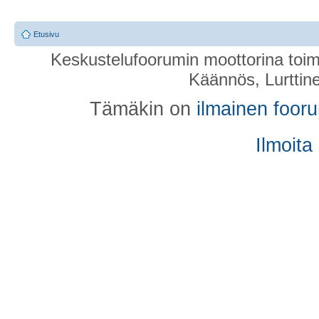
Etusivu
Keskustelufoorumin moottorina toim
Käännös, Lurttin
Tämäkin on
ilmainen foor
Ilmoita