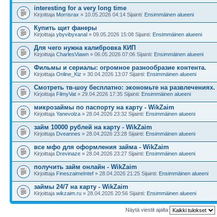
interesting for a very long time
Kirjoittaja
Morrisrax
» 10.05.2026 04:14 Sijainti:
Ensimmäinen alueeni
Купить щит фанеры
Kirjoittaja
ybyvibyxanal
» 09.05.2026 15:08 Sijainti:
Ensimmäinen alueeni
Для чего нужна калибровка КИП
Kirjoittaja
CharlesViawn
» 06.05.2026 07:06 Sijainti:
Ensimmäinen alueeni
Фильмы и сериалы: огромное разнообразие контента.
Kirjoittaja
Online_Kiz
» 30.04.2026 13:07 Sijainti:
Ensimmäinen alueeni
Смотреть тв-шоу бесплатно: экономьте на развлечениях.
Kirjoittaja
FilmyVat
» 29.04.2026 17:35 Sijainti:
Ensimmäinen alueeni
микрозаймы по паспорту на карту - WikZaim
Kirjoittaja
Yanevolza
» 28.04.2026 23:32 Sijainti:
Ensimmäinen alueeni
займ 10000 рублей на карту - WikZaim
Kirjoittaja
Dveannes
» 28.04.2026 23:28 Sijainti:
Ensimmäinen alueeni
все мфо для оформления займа - WikZaim
Kirjoittaja
Drevinaze
» 28.04.2026 23:27 Sijainti:
Ensimmäinen alueeni
получить займ онлайн - WikZaim
Kirjoittaja
FineszaimeIntef
» 28.04.2026 21:25 Sijainti:
Ensimmäinen alueeni
займы 24/7 на карту - WikZaim
Kirjoittaja
wikzaim.ru
» 28.04.2026 20:56 Sijainti:
Ensimmäinen alueeni
Näytä viestit ajalta