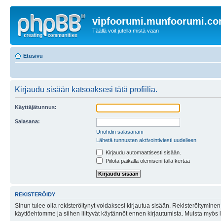
vipfoorumi.munfoorumi.c
Täällä voit jutella mistä vaan
Etusivu
Kirjaudu sisään katsoaksesi tätä profiilia.
Käyttäjätunnus:
Salasana:
Unohdin salasanani
Lähetä tunnusten aktivointiviesti uudelleen
Kirjaudu automaattisesti sisään.
Piilota paikalla olemiseni tällä kertaa
REKISTERÖIDY
Sinun tulee olla rekisteröitynyt voidaksesi kirjautua sisään. Rekisteröityminen 
käyttöehtomme ja siihen liittyvät käytännöt ennen kirjautumista. Muista myös