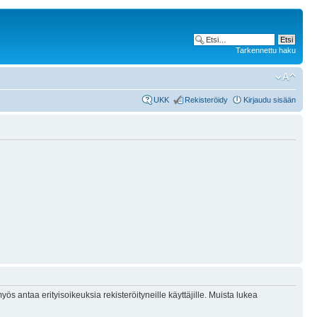
Tarkennettu haku
UKK
Rekisteröidy
Kirjaudu sisään
ös antaa erityisoikeuksia rekisteröityneille käyttäjille. Muista lukea