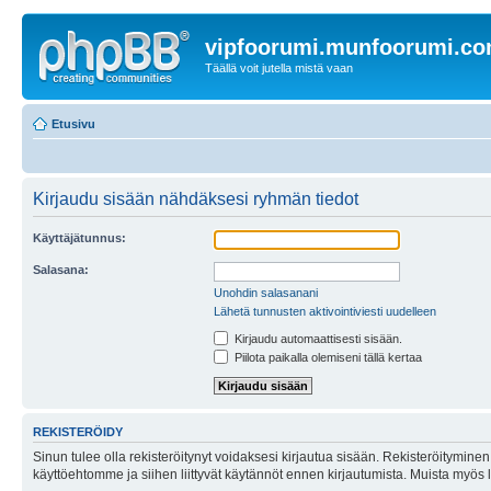
vipfoorumi.munfoorumi.c
Täällä voit jutella mistä vaan
Etusivu
Kirjaudu sisään nähdäksesi ryhmän tiedot
Käyttäjätunnus:
Salasana:
Unohdin salasanani
Lähetä tunnusten aktivointiviesti uudelleen
Kirjaudu automaattisesti sisään.
Piilota paikalla olemiseni tällä kertaa
REKISTERÖIDY
Sinun tulee olla rekisteröitynyt voidaksesi kirjautua sisään. Rekisteröityminen 
käyttöehtomme ja siihen liittyvät käytännöt ennen kirjautumista. Muista myös