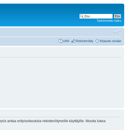
Tarkennettu haku
UKK
Rekisteröidy
Kirjaudu sisään
ös antaa erityisoikeuksia rekisteröityneille käyttäjille. Muista lukea